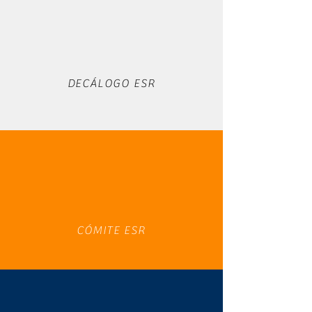
DECÁLOGO ESR
CÓMITE ESR