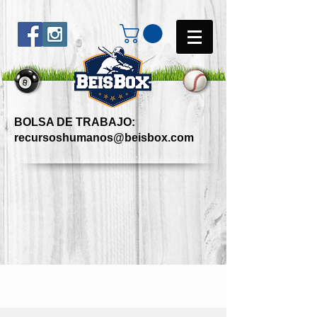
BOLSA DE TRABAJO:
recursoshumanos@beisbox.com